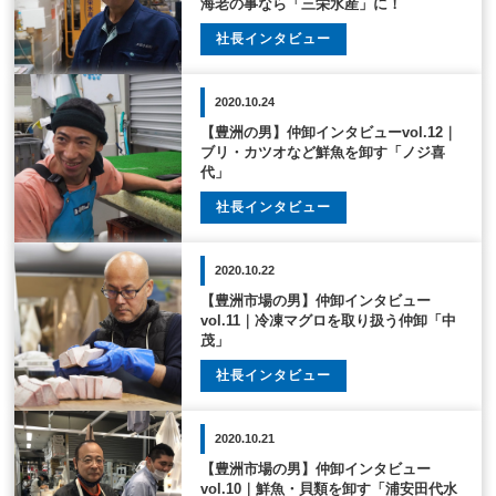
海老の事なら「三栄水産」に！
社長インタビュー
2020.10.24
【豊洲の男】仲卸インタビューvol.12｜
ブリ・カツオなど鮮魚を卸す「ノジ喜
代」
社長インタビュー
2020.10.22
【豊洲市場の男】仲卸インタビュー
vol.11｜冷凍マグロを取り扱う仲卸「中
茂」
社長インタビュー
2020.10.21
【豊洲市場の男】仲卸インタビュー
vol.10｜鮮魚・貝類を卸す「浦安田代水