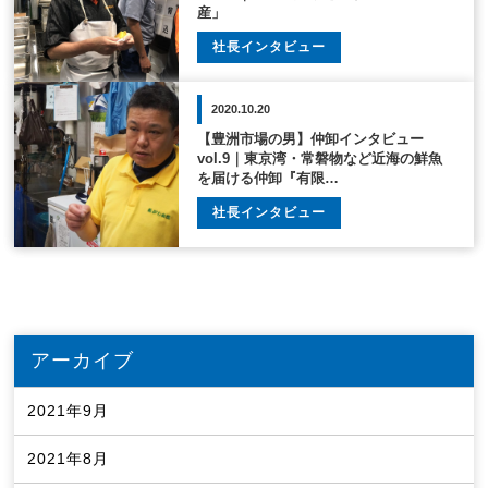
産」
社長インタビュー
2020.10.20
【豊洲市場の男】仲卸インタビュー
vol.9｜東京湾・常磐物など近海の鮮魚
を届ける仲卸『有限…
社長インタビュー
アーカイブ
2021年9月
2021年8月