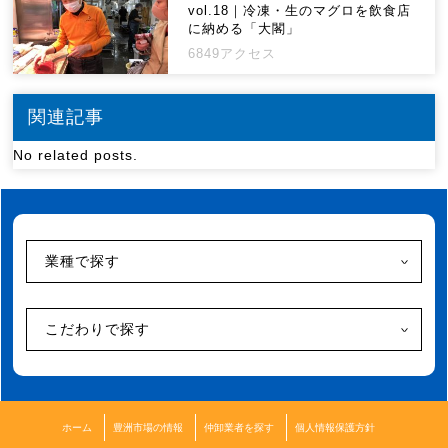
vol.18｜冷凍・生のマグロを飲食店
に納める「大閣」
6849アクセス
関連記事
No related posts.
業種で探す
こだわりで探す
ホーム
豊洲市場の情報
仲卸業者を探す
個人情報保護方針