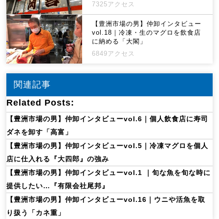
7325アクセス
【豊洲市場の男】仲卸インタビュー
vol.18｜冷凍・生のマグロを飲食店
に納める「大閣」
6849アクセス
関連記事
Related Posts:
【豊洲市場の男】仲卸インタビューvol.6｜個人飲食店に寿司
ダネを卸す「高富」
【豊洲市場の男】仲卸インタビューvol.5｜冷凍マグロを個人
店に仕入れる『大四郎』の強み
【豊洲市場の男】仲卸インタビューvol.1 ｜旬な魚を旬な時に
提供したい…『有限会社尾邦』
【豊洲市場の男】仲卸インタビューvol.16｜ウニや活魚を取
り扱う「カネ重」