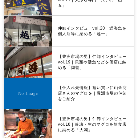
五」
仲卸インタビューvol.20｜近海魚を
個人店等に納める「越一」
【豊洲市場の男】仲卸インタビュー
vol.19｜貝類や活魚などを個店に納
める「岡善」
【仕入れ先情報】拾い買いに山金商
店さんのマグロを｜豊洲市場の仲卸
をご紹介
【豊洲市場の男】仲卸インタビュー
vol.18｜冷凍・生のマグロを飲食店
に納める「大閣」