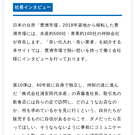
社長インタビュー
日本の台所「豊洲市場」2018年築地から移転した豊
洲市場には、水産約500社・青果約100社の仲卸会社
が存在します。「良い仕入れ・良い業者」を紹介する
本サイトでは、豊洲市場で熱い想いを持って働く会社
様にインタビューを行っております。
第10弾は、40年前に自身で独立し、仲卸の道に進ん
だ「株式会社浦安田代水産」の斉藤進社長。取引先の
飲食店には自らの足で訪問し、どのようなお店なの
か、何を求めているかを見に行くという。自分たちが
販売するものに自信があるからこそ、ダメだったら言
ってほしい、そうならないように事前にコミュニケー