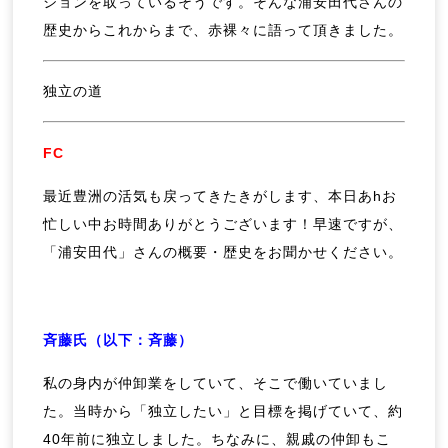
ションを取っているそうです。そんな浦安田代さんの
歴史からこれからまで、赤裸々に語って頂きました。
独立の道
FC
最近豊洲の活気も戻ってきたきがします、本日あhお
忙しい中お時間ありがとうございます！早速ですが、
「浦安田代」さんの概要・歴史をお聞かせください。
斉藤氏（以下：斉藤）
私の身内が仲卸業をしていて、そこで働いていまし
た。当時から「独立したい」と目標を掲げていて、約
40年前に独立しました。ちなみに、親戚の仲卸もこ