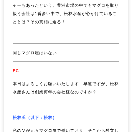
ャーもあったという。豊洲市場の中でもマグロを取り
扱う会社は1番多い中で、松林水産が心がけているこ
ととは？その真相に迫る！
同じマグロ屋はいない
FC
本日はよろしくお願いいたします！早速ですが、松林
水産さんは創業何年の会社様なのですか？
松林氏（以下：松林）
私の父が元々マグロ屋で働いており、そこから独立し