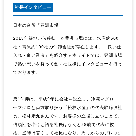
社長インタビュー
日本の台所「豊洲市場」
2018年築地から移転した豊洲市場には、水産約500
社・青果約100社の仲卸会社が存在します。「良い仕
入れ・良い業者」を紹介する本サイトでは、豊洲市場
で熱い想いを持って働く社長様にインタビューを行っ
ております。
第15
弾は、平成9年に会社を設立し、冷凍マグロ・
生マグロと両方取り扱う「松林水産」の代表取締役社
長、松林康允さんです。お客様の立場に立つことで、
信頼性を培うと語る社長はなんと29歳で代表に抜
擢。当時は若くして社長になり、周りからのプレッシ