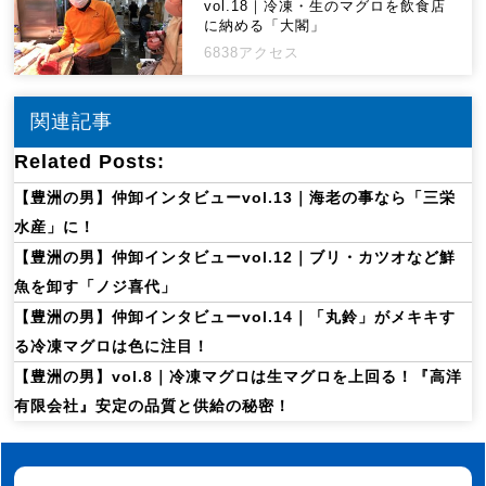
vol.18｜冷凍・生のマグロを飲食店
に納める「大閣」
6838アクセス
関連記事
Related Posts:
【豊洲の男】仲卸インタビューvol.13｜海老の事なら「三栄
水産」に！
【豊洲の男】仲卸インタビューvol.12｜ブリ・カツオなど鮮
魚を卸す「ノジ喜代」
【豊洲の男】仲卸インタビューvol.14｜「丸鈴」がメキキす
る冷凍マグロは色に注目！
【豊洲の男】vol.8｜冷凍マグロは生マグロを上回る！『高洋
有限会社』安定の品質と供給の秘密！