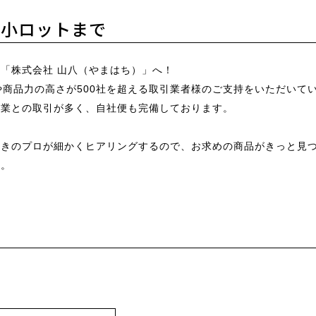
～小ロットまで
「株式会社 山八（やまはち）」へ！
や商品力の高さが500社を超える取引業者様のご支持をいただいて
企業との取引が多く、自社便も完備しております。
利きのプロが細かくヒアリングするので、お求めの商品がきっと見
し。