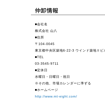
仲卸情報
■会社名
株式会社 山八
■住所
〒104-0045
東京都中央区築地6-22-3 ウインド築地Ⅱビ
■TEL
03-3545-9711
■定休日
水曜日・日曜日・祝日
※その他、市場カレンダーに準ずる
■ホームページ
http://www.mt-eight.com/