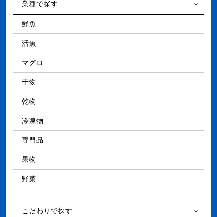
業種で探す
鮮魚
活魚
マグロ
干物
乾物
冷凍物
専門品
果物
野菜
こだわりで探す