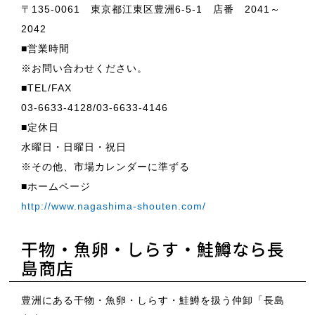
〒135-0061 東京都江東区豊洲6-5-1 店番 2041～
2042
■営業時間
※お問い合わせください。
■TEL/FAX
03-6633-4128/03-6633-4146
■定休日
水曜日・日曜日・祝日
※その他、市場カレンダーに準ずる
■ホームページ
http://www.nagashima-shouten.com/
干物・魚卵・しらす・鮭鱒なら長
島商店
豊洲にある干物・魚卵・しらす・鮭鱒を扱う仲卸「長島