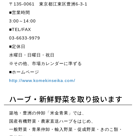
〒135-0061 東京都江東区豊洲6-3-1
■営業時間
3:00～14:00
■TEL/FAX
03-6633-9979
■定休日
水曜日・日曜日・祝日
※その他、市場カレンダーに準ずる
■ホームページ
http://www.komekinseika.com/
ハーブ・新鮮野菜を取り扱います
築地・豊洲の仲卸「米金青果」では、
国産有機野菜・農家直送ハーブをはじめ、
一般野菜・青果仲卸・輸入野菜・促成野菜・きのこ類・