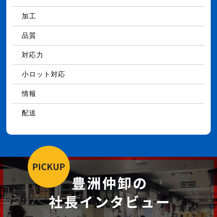
加工
品質
対応力
小ロット対応
情報
配送