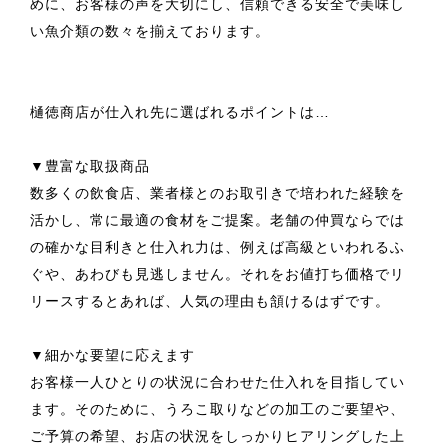
めに、お客様の声を大切にし、信頼できる安全で美味し
い魚介類の数々を揃えております。
樋徳商店が仕入れ先に選ばれるポイントは…
▼豊富な取扱商品
数多くの飲食店、業者様とのお取引きで培われた経験を
活かし、常に最適の食材をご提案。老舗の仲買ならでは
の確かな目利きと仕入れ力は、例えば高級といわれるふ
ぐや、あわびも見逃しません。それをお値打ち価格でリ
リースするとあれば、人気の理由も頷けるはずです。
▼細かな要望に応えます
お客様一人ひとりの状況に合わせた仕入れを目指してい
ます。そのために、うろこ取りなどの加工のご要望や、
ご予算の希望、お店の状況をしっかりヒアリングした上