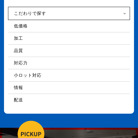
こだわりで探す
低価格
加工
品質
対応力
小ロット対応
情報
配送