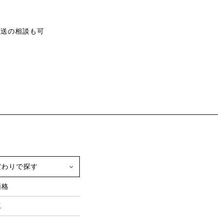
配送の相談も可
だわりで探す
価格
工