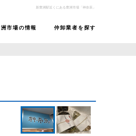
新豊洲駅近くにある豊洲市場「神奈辰」
豊洲市場の情報
仲卸業者を探す
サムネイル：神奈辰2
サムネイル：神奈辰1