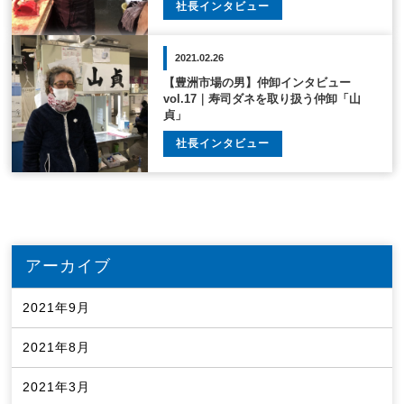
社長インタビュー
2021.02.26
【豊洲市場の男】仲卸インタビュー
vol.17｜寿司ダネを取り扱う仲卸「山
貞」
社長インタビュー
アーカイブ
2021年9月
2021年8月
2021年3月